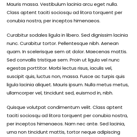
Mauris massa. Vestibulum lacinia arcu eget nulla.
Class aptent taciti sociosqu ad litora torquent per
conubia nostra, per inceptos himenaeos.
Curabitur sodales ligula in libero. Sed dignissim lacinia
nunc. Curabitur tortor. Pellentesque nibh. Aenean
quam. In scelerisque sem at dolor. Maecenas mattis.
Sed convallis tristique sem. Proin ut ligula vel nunc
egestas porttitor. Morbi lectus risus, iaculis vel,
suscipit quis, luctus non, massa. Fusce ac turpis quis
ligula lacinia aliquet. Mauris ipsum. Nulla metus metus,
ullamcorper vel, tincidunt sed, euismod in, nibh.
Quisque volutpat condimentum velit. Class aptent
taciti sociosqu ad litora torquent per conubia nostra,
per inceptos himenaeos. Nam nec ante. Sed lacinia,
urna non tincidunt mattis, tortor neque adipiscing