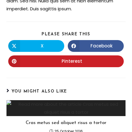
diam. Sed nisi. Nulla quis sem at nibh elementum
imperdiet. Duis sagittis ipsum.
PLEASE SHARE THIS
X
Facebook
Pinterest
YOU MIGHT ALSO LIKE
Cras metus sed aliquet risus a tortor
25 October 2016