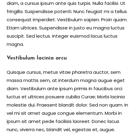
diam, a cursus ipsum ante quis turpis. Nulla facilisi. Ut
fringilla. Suspendisse potenti. Nunc feugiat mi a tellus
consequat imperdiet. Vestibulum sapien. Proin quam.
Etiam ultrices. Suspendisse in justo eu magna luctus
suscipit. Sed lectus. Integer euismod lacus luctus
magna.
Vestibulum lacinia arcu
Quisque cursus, metus vitae pharetra auctor, sem
massa mattis sem, at interdum magna augue eget
diam. Vestibulum ante ipsum primis in faucibus orci
luctus et ultrices posuere cubilia Curae; Morbi lacinia
molestie dui. Praesent blandit dolor. Sed non quam. In
vel mi sit amet augue congue elementum. Morbi in
ipsum sit amet pede facilisis laoreet. Donec lacus
nunc, viverra nec, blandit vel, egestas et, augue.