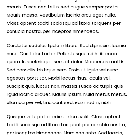
mauris. Fusce nec tellus sed augue semper porta.
Mauris massa. Vestibulum lacinia arcu eget nulla.
Class aptent taciti sociosqu ad litora torquent per
conubia nostra, per inceptos himenaeos.
Curabitur sodales ligula in libero. Sed dignissim lacinia
nunc. Curabitur tortor. Pellentesque nibh. Aenean
quam. In scelerisque sem at dolor. Maecenas mattis.
Sed convallis tristique sem. Proin ut ligula vel nunc
egestas porttitor. Morbi lectus risus, iaculis vel,
suscipit quis, luctus non, massa. Fusce ac turpis quis
ligula lacinia aliquet. Mauris ipsum. Nulla metus metus,
ullamcorper vel, tincidunt sed, euismod in, nibh.
Quisque volutpat condimentum velit. Class aptent
taciti sociosqu ad litora torquent per conubia nostra,
per inceptos himenaeos. Nam nec ante. Sed lacinia,